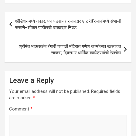
Post
ऑडिशनमध्ये नकार, पण पडद्यावर रुबाबदार एन्ट्री!‘रुबाब’मध्ये संभाजी
navigation
ससाणे–शीतल पाटीलची चमकदार निवड
श्रीमंत भाऊसाहेब रंगारी गणपती मंदिरात गणेश जन्मोत्सव उत्साहात
साजरा; दिवसभर धार्मिक कार्यक्रमांची रेलचेल
Leave a Reply
Your email address will not be published.
Required fields
are marked
*
Comment
*