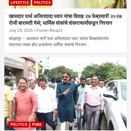
LIFESTYLE
POLITICS
खासदार पार्थ अजितदादा पवार यांचा विवाह २७ फेब्रुवारी २०२७
रोजी बारामती येथे; धार्मिक शंकांचे शंकराचार्यांकडून निरसन
July 24, 2026
Puneri Awazz
कोल्हापूर – खासदार श्री पार्थ अजितदादा पवार यांच्या विवाहासंदर्भात
समाजात व्यक्त होत असलेल्या धार्मिक शंकांचे निरसन…
POLITICS
PUNE