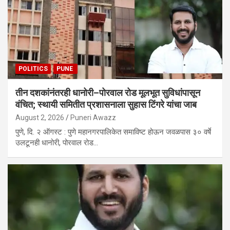
POLITICS
PUNE
तीन दशकांनंतरही धानोरी–पोरवाल रोड मूलभूत सुविधांपासून
वंचित; स्थायी समितीत प्रशासनाला सुहास टिंगरे यांचा जाब
August 2, 2026
Puneri Awazz
पुणे, दि. २ ऑगस्ट : पुणे महानगरपालिकेत समाविष्ट होऊन जवळपास ३० वर्षे
उलटूनही धानोरी, पोरवाल रोड…