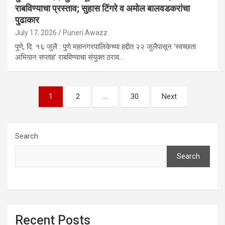
राबविण्याचा प्रस्ताव; सुहास टिंगरे व अमोल बालवडकरांचा
पुढाकार
July 17, 2026
Puneri Awazz
पुणे, दि. १६ जुलै : पुणे महानगरपालिकेच्या हद्दीत २२ जुलैपासून ‘स्वच्छता
अभियान सप्ताह’ राबविण्याचा संयुक्त ठराव…
Posts
1
2
…
30
Next
pagination
Search
Search
Recent Posts