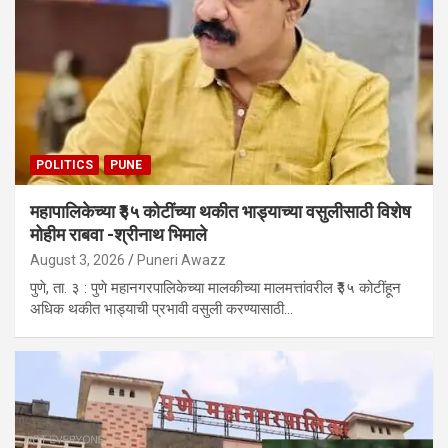
POLITICS
PUNE
महापालिकेच्या ₹३५ कोटींच्या थकीत भाड्याच्या वसुलीसाठी विशेष
मोहीम राबवा -श्रीनाथ भिमाले
August 3, 2026
Puneri Awazz
पुणे, ता. ३ : पुणे महानगरपालिकेच्या मालकीच्या मालमत्तांवरील ₹३५ कोटींहून
अधिक थकीत भाड्याची प्रभावी वसुली करण्यासाठी…