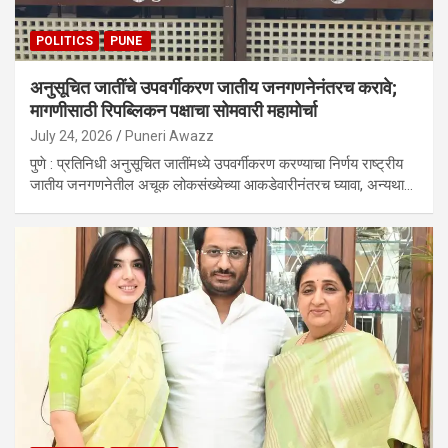
POLITICS
PUNE
अनुसूचित जातींचे उपवर्गीकरण जातीय जनगणनेनंतरच करावे;
मागणीसाठी रिपब्लिकन पक्षाचा सोमवारी महामोर्चा
July 24, 2026
Puneri Awazz
पुणे : प्रतिनिधी अनुसूचित जातींमध्ये उपवर्गीकरण करण्याचा निर्णय राष्ट्रीय
जातीय जनगणनेतील अचूक लोकसंख्येच्या आकडेवारीनंतरच घ्यावा, अन्यथा…