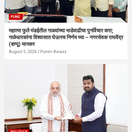
PUNE
महात्मा फुले मंडईतील गाळ्यांच्या भाडेवाढीचा पुनर्विचार करा;
गाळेधारकांना विश्वासात घेऊनच निर्णय घ्या – नगरसेवक राघवेंद्र
(बाप्पू) मानकर
August 5, 2026
Puneri Awazz