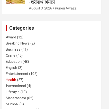
-श्रीनाथ भिमाले
August 3, 2026
Puneri Awazz
Categories
Award
(12)
Breaking News
(2)
Business
(41)
Crime
(45)
Education
(48)
English
(2)
Entertainment
(105)
Health
(27)
International
(4)
Lifestyle
(10)
Maharashtra
(62)
Mumbai
(6)