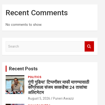
Recent Comments
No comments to show.
S
e
a
r
c
Recent Posts
h
POLITICS
गुंगी गुडिया’ टिप्पणीवर माफी मागण्यासाठी
काँग्रेसला संजय काकडेंचा 24 तासांचा
अल्टिमेटम
August 5, 2026
Puneri Awazz