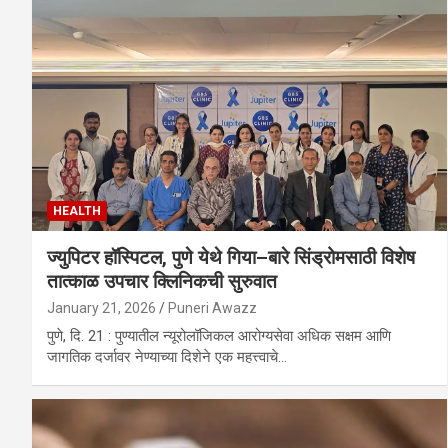
HEALTH
ज्युपिटर हॉस्पिटल, पुणे येथे गिया–बारे सिंड्रोमसाठी विशेष
तात्काळ उपचार क्लिनिकची सुरुवात
January 21, 2026
Puneri Awazz
पुणे, दि. 21 : पुण्यातील न्यूरोलॉजिकल आरोग्यसेवा अधिक सक्षम आणि
जागतिक दर्जावर नेण्याच्या दिशेने एक महत्त्वाचे…