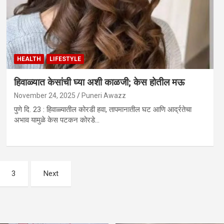
HEALTH
LIFESTYLE
हिवाळ्यात केसांची घ्या अशी काळजी; केस होतील मऊ
November 24, 2025
Puneri Awazz
पुणे दि. 23 : हिवाळ्यातील कोरडी हवा, तापमानातील घट आणि आर्द्रतेचा
अभाव यामुळे केस पटकन कोरडे…
3
Next