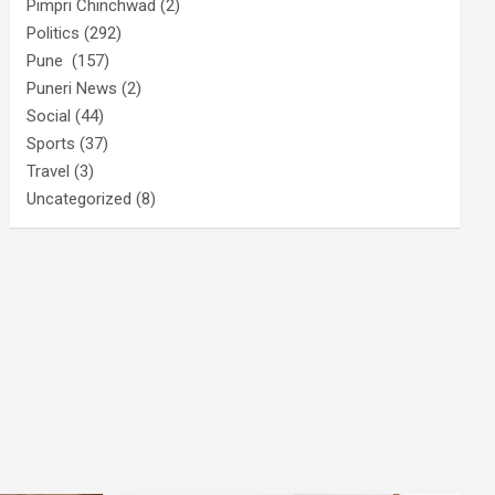
Pimpri Chinchwad
(2)
Politics
(292)
Pune
(157)
Puneri News
(2)
Social
(44)
Sports
(37)
Travel
(3)
Uncategorized
(8)