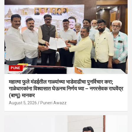
PUNE
महात्मा फुले मंडईतील गाळ्यांच्या भाडेवाढीचा पुनर्विचार करा;
गाळेधारकांना विश्वासात घेऊनच निर्णय घ्या – नगरसेवक राघवेंद्र
(बाप्पू) मानकर
August 5, 2026
Puneri Awazz