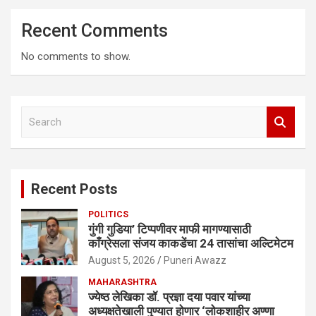
Recent Comments
No comments to show.
S
e
a
r
c
Recent Posts
h
POLITICS
गुंगी गुडिया’ टिप्पणीवर माफी मागण्यासाठी
काँग्रेसला संजय काकडेंचा 24 तासांचा अल्टिमेटम
August 5, 2026
Puneri Awazz
MAHARASHTRA
ज्येष्ठ लेखिका डॉ. प्रज्ञा दया पवार यांच्या
अध्यक्षतेखाली पुण्यात होणार ‘लोकशाहीर अण्णा