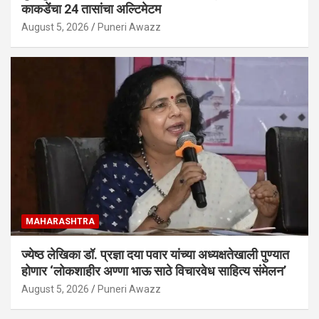
काकडेंचा 24 तासांचा अल्टिमेटम
August 5, 2026
Puneri Awazz
MAHARASHTRA
ज्येष्ठ लेखिका डॉ. प्रज्ञा दया पवार यांच्या अध्यक्षतेखाली पुण्यात
होणार ‘लोकशाहीर अण्णा भाऊ साठे विचारवेध साहित्य संमेलन’
August 5, 2026
Puneri Awazz