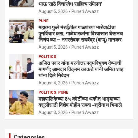
भाऊ साठे विचारवेध साहित्य संमेलन’
August 5, 2026
Puneri Awazz
PUNE
महात्मा फुले मंडईतील गाळ्यांच्या भाडेवाढीचा
पुनर्विचार करा; गाळेधारकांना विश्वासात घेऊनच
निर्णय घ्या – नगरसेवक राघवेंद्र (बाप्पू) मानकर
August 5, 2026
Puneri Awazz
POLITICS
अजित पवार यांना मरणोत्तर पद्मविभूषण देण्याची
मागणी; आमदार विक्रम काकडे यांनी अमित शाह
यांना दिले निवेदन
August 4, 2026
Puneri Awazz
POLITICS
PUNE
महापालिकेच्या ₹३५ कोटींच्या थकीत भाड्याच्या
वसुलीसाठी विशेष मोहीम राबवा -श्रीनाथ भिमाले
August 3, 2026
Puneri Awazz
Categories