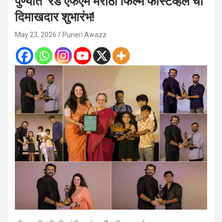
पुण्यात ‘रेड एफएम मराठी फिल्म फेस्टिव्हल’चा
दिमाखदार शुभारंभ!
May 23, 2026
Puneri Awazz