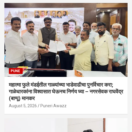
PUNE
महात्मा फुले मंडईतील गाळ्यांच्या भाडेवाढीचा पुनर्विचार करा;
गाळेधारकांना विश्वासात घेऊनच निर्णय घ्या – नगरसेवक राघवेंद्र
(बाप्पू) मानकर
August 5, 2026
Puneri Awazz