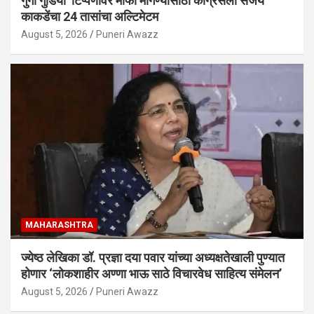
गुंगी गुडिया’ टिप्पणीवर माफी मागण्यासाठी काँग्रेसला संजय
काकडेंचा 24 तासांचा अल्टिमेटम
August 5, 2026
Puneri Awazz
MAHARASHTRA
ज्येष्ठ लेखिका डॉ. प्रज्ञा दया पवार यांच्या अध्यक्षतेखाली पुण्यात
होणार ‘लोकशाहीर अण्णा भाऊ साठे विचारवेध साहित्य संमेलन’
August 5, 2026
Puneri Awazz