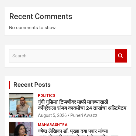
Recent Comments
No comments to show.
S
e
a
r
c
Recent Posts
h
POLITICS
गुंगी गुडिया’ टिप्पणीवर माफी मागण्यासाठी
काँग्रेसला संजय काकडेंचा 24 तासांचा अल्टिमेटम
August 5, 2026
Puneri Awazz
MAHARASHTRA
ज्येष्ठ लेखिका डॉ. प्रज्ञा दया पवार यांच्या