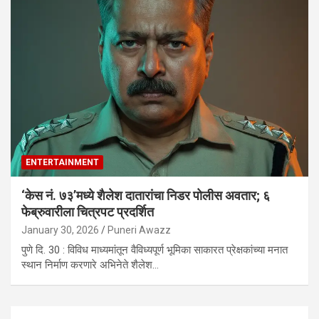
ENTERTAINMENT
‘केस नं. ७३’मध्ये शैलेश दातारांचा निडर पोलीस अवतार; ६
फेब्रुवारीला चित्रपट प्रदर्शित
January 30, 2026
Puneri Awazz
पुणे दि. 30 : विविध माध्यमांतून वैविध्यपूर्ण भूमिका साकारत प्रेक्षकांच्या मनात
स्थान निर्माण करणारे अभिनेते शैलेश…