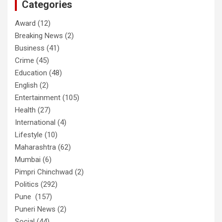
Categories
Award
(12)
Breaking News
(2)
Business
(41)
Crime
(45)
Education
(48)
English
(2)
Entertainment
(105)
Health
(27)
International
(4)
Lifestyle
(10)
Maharashtra
(62)
Mumbai
(6)
Pimpri Chinchwad
(2)
Politics
(292)
Pune
(157)
Puneri News
(2)
Social
(44)