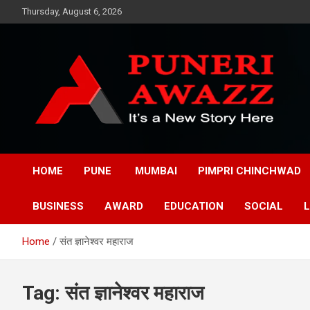
Skip
Thursday, August 6, 2026
to
content
Puneri Awazz
Puneri Awazz
HOME
PUNE
MUMBAI
PIMPRI CHINCHWAD
BUSINESS
AWARD
EDUCATION
SOCIAL
L
Home
संत ज्ञानेश्वर महाराज
Tag:
संत ज्ञानेश्वर महाराज