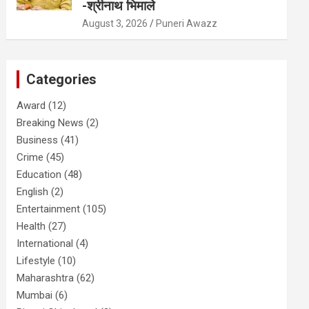
-श्रीनाथ भिमाले
August 3, 2026
Puneri Awazz
Categories
Award
(12)
Breaking News
(2)
Business
(41)
Crime
(45)
Education
(48)
English
(2)
Entertainment
(105)
Health
(27)
International
(4)
Lifestyle
(10)
Maharashtra
(62)
Mumbai
(6)