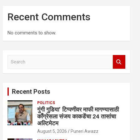
Recent Comments
No comments to show.
S
e
a
r
c
Recent Posts
h
POLITICS
गुंगी गुडिया’ टिप्पणीवर माफी मागण्यासाठी
काँग्रेसला संजय काकडेंचा 24 तासांचा
अल्टिमेटम
August 5, 2026
Puneri Awazz