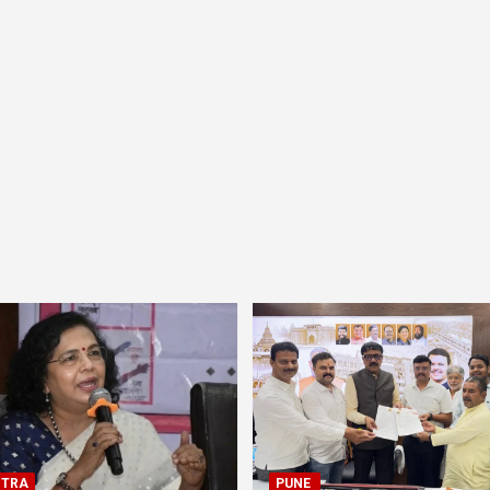
TRA
PUNE