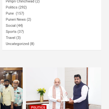
Pimpri Chinchwad
(2)
Politics
(292)
Pune
(157)
Puneri News
(2)
Social
(44)
Sports
(37)
Travel
(3)
Uncategorized
(8)
POLITICS