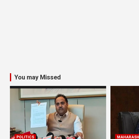
You may Missed
POLITICS
MAHARASH