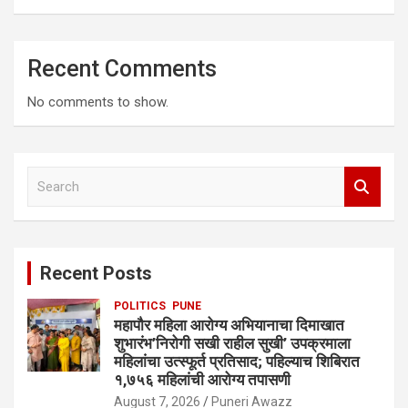
Recent Comments
No comments to show.
S
e
a
r
c
Recent Posts
h
POLITICS
PUNE
महापौर महिला आरोग्य अभियानाचा दिमाखात
शुभारंभ’निरोगी सखी राहील सुखी’ उपक्रमाला
महिलांचा उत्स्फूर्त प्रतिसाद; पहिल्याच शिबिरात
१,७५६ महिलांची आरोग्य तपासणी
August 7, 2026
Puneri Awazz