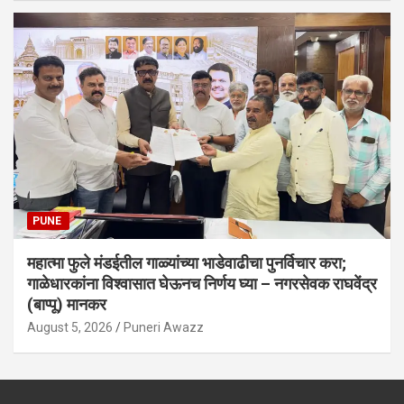
PUNE
महात्मा फुले मंडईतील गाळ्यांच्या भाडेवाढीचा पुनर्विचार करा;
गाळेधारकांना विश्वासात घेऊनच निर्णय घ्या – नगरसेवक राघवेंद्र
(बाप्पू) मानकर
August 5, 2026
Puneri Awazz