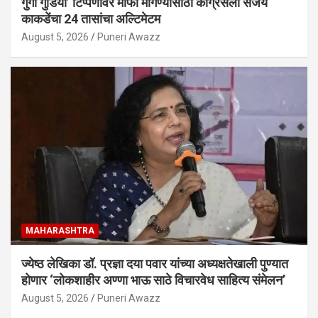
गुंगी गुडिया’ टिप्पणीवर माफी मागण्यासाठी काँग्रेसला संजय
काकडेंचा 24 तासांचा अल्टिमेटम
August 5, 2026
Puneri Awazz
MAHARASHTRA
ज्येष्ठ लेखिका डॉ. प्रज्ञा दया पवार यांच्या अध्यक्षतेखाली पुण्यात
होणार ‘लोकशाहीर अण्णा भाऊ साठे विचारवेध साहित्य संमेलन’
August 5, 2026
Puneri Awazz