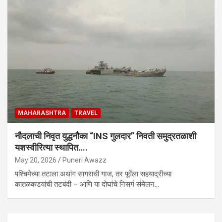
MAHARASHTRA
TRAVEL
नौदलाची निवृत युद्धनौका “INS गुलदार” निवती समुद्रतळाशी
यशस्वीरित्या स्थापित….
May 20, 2026
Puneri Awazz
पश्चिमेच्या तटाला अथांग सागराची गाज, तर पूर्वेला सहयाद्रीच्या
कातळकडयांची तटबंदी – आणि या दोघांचे निसर्ग संमेलन…