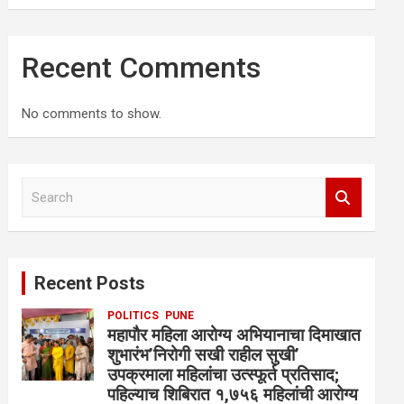
Recent Comments
No comments to show.
S
e
a
r
c
Recent Posts
h
POLITICS
PUNE
महापौर महिला आरोग्य अभियानाचा दिमाखात
शुभारंभ’निरोगी सखी राहील सुखी’
उपक्रमाला महिलांचा उत्स्फूर्त प्रतिसाद;
पहिल्याच शिबिरात १,७५६ महिलांची आरोग्य