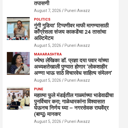
तपासणी
August 7, 2026
Puneri Awazz
POLITICS
गुंगी गुडिया’ टिप्पणीवर माफी मागण्यासाठी
काँग्रेसला संजय काकडेंचा 24 तासांचा
अल्टिमेटम
August 5, 2026
Puneri Awazz
MAHARASHTRA
ज्येष्ठ लेखिका डॉ. प्रज्ञा दया पवार यांच्या
अध्यक्षतेखाली पुण्यात होणार ‘लोकशाहीर
अण्णा भाऊ साठे विचारवेध साहित्य संमेलन’
August 5, 2026
Puneri Awazz
PUNE
महात्मा फुले मंडईतील गाळ्यांच्या भाडेवाढीचा
पुनर्विचार करा; गाळेधारकांना विश्वासात
घेऊनच निर्णय घ्या – नगरसेवक राघवेंद्र
(बाप्पू) मानकर
August 5, 2026
Puneri Awazz