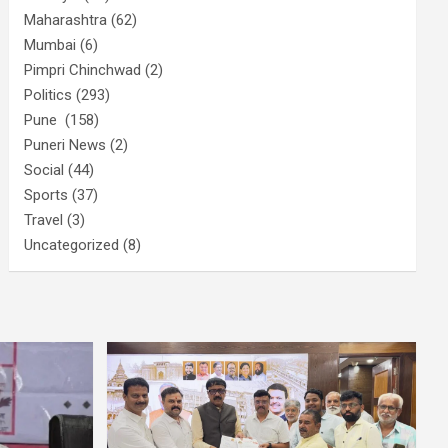
Maharashtra
(62)
Mumbai
(6)
Pimpri Chinchwad
(2)
Politics
(293)
Pune
(158)
Puneri News
(2)
Social
(44)
Sports
(37)
Travel
(3)
Uncategorized
(8)