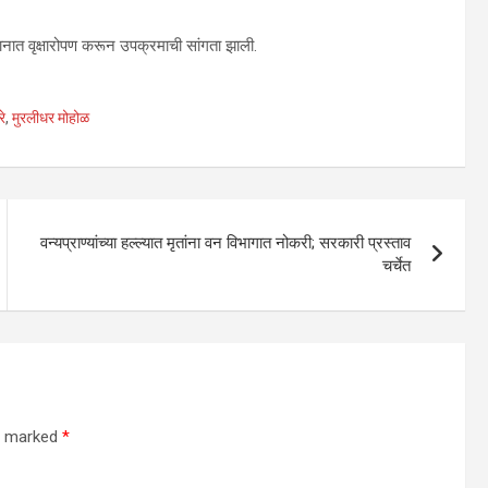
द्यानात वृक्षारोपण करून उपक्रमाची सांगता झाली.
रे
,
मुरलीधर मोहोळ
वन्यप्राण्यांच्या हल्ल्यात मृतांना वन विभागात नोकरी; सरकारी प्रस्ताव
चर्चेत
re marked
*