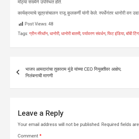
मोठ्या संख्येने उपस्थित होते.
कार्यक्रमाचे सूत्रसंचालन राजू कुलकर्णी यांनी केले. स्पर्धेनंतर धानोरी वन उ
Post Views:
48
Tags:
ग्रीन मॅरेथॉन
,
धानोरी
,
धानोरी बातमी
,
पर्यावरण संवर्धन
,
फिट इंडिया
,
बॉबी टिंग
Post
भाजप आमदारांचा तुकाराम मुंडे यांच्या CEO नियुक्तीवर आक्षेप;
navigation
निलंबनाची मागणी
Leave a Reply
Your email address will not be published.
Required fields a
Comment
*